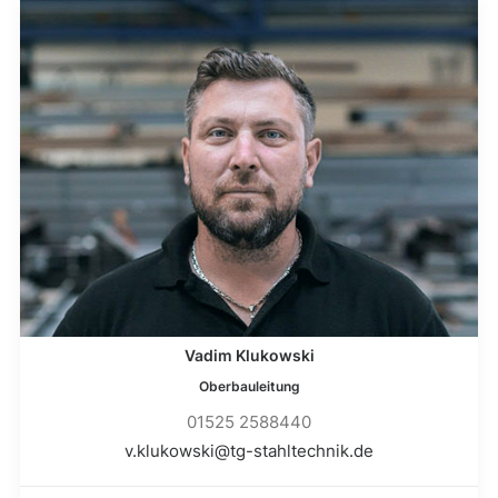
Vadim Klukowski
Oberbauleitung
01525 2588440
v.klukowski@tg-stahltechnik.de