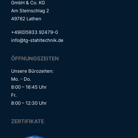
GmbH & Co. KG
Am Steinschlag 2
49762 Lathen
+49(0)5933 92479-0
info@tg-stahltechnik.de
ÖFFNUNGSZEITEN
Unsere Bürozeiten:
Mo. -­­­­ Do.
8:00­­­­­ – 16:45 Uhr
Fr.
8:00 – ­­­12:30 Uhr
ZERTIFIKATE