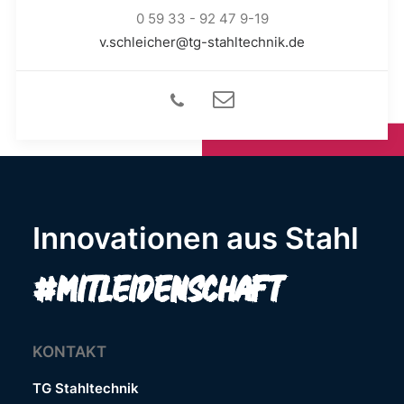
0 59 33 - 92 47 9-19
v.schleicher@tg-stahltechnik.de
Innovationen aus Stahl
#mitLeidenschaft
KONTAKT
TG Stahltechnik