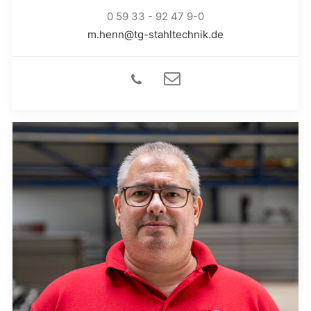
0 59 33 - 92 47 9-0
m.henn@tg-stahltechnik.de