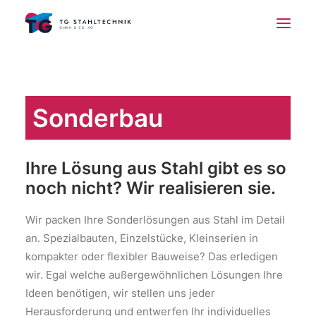
Start
Über uns
Sonderbau
Leistungen
Referenzen
Ihre Lösung aus Stahl gibt es so
Jobs
noch nicht? Wir realisieren sie.
Kontakt
Wir packen Ihre Sonderlösungen aus Stahl im Detail
an. Spezialbauten, Einzelstücke, Kleinserien in
kompakter oder flexibler Bauweise? Das erledigen
wir. Egal welche außergewöhnlichen Lösungen Ihre
Ideen benötigen, wir stellen uns jeder
Herausforderung und entwerfen Ihr individuelles