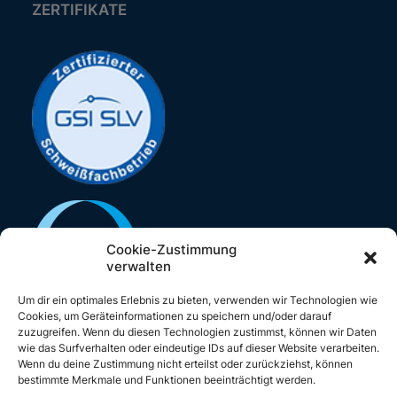
ZERTIFIKATE
Cookie-Zustimmung
verwalten
Um dir ein optimales Erlebnis zu bieten, verwenden wir Technologien wie
Cookies, um Geräteinformationen zu speichern und/oder darauf
zuzugreifen. Wenn du diesen Technologien zustimmst, können wir Daten
wie das Surfverhalten oder eindeutige IDs auf dieser Website verarbeiten.
Wenn du deine Zustimmung nicht erteilst oder zurückziehst, können
bestimmte Merkmale und Funktionen beeinträchtigt werden.