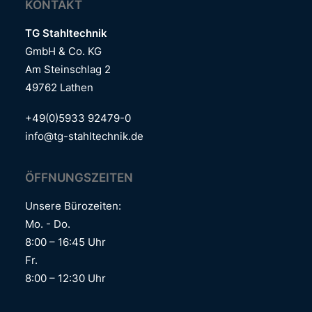
KONTAKT
TG Stahltechnik
GmbH & Co. KG
Am Steinschlag 2
49762 Lathen
+49(0)5933 92479-0
info@tg-stahltechnik.de
ÖFFNUNGSZEITEN
Unsere Bürozeiten:
Mo. -­­­­ Do.
8:00­­­­­ – 16:45 Uhr
Fr.
8:00 – ­­­12:30 Uhr