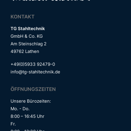
KONTAKT
TG Stahltechnik
GmbH & Co. KG
Am Steinschlag 2
49762 Lathen
+49(0)5933 92479-0
info@tg-stahltechnik.de
ÖFFNUNGSZEITEN
Unsere Bürozeiten:
Mo. -­­­­ Do.
8:00­­­­­ – 16:45 Uhr
Fr.