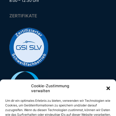
8:00 – ­­­12:30 Uhr
ZERTIFIKATE
Cookie-Zustimmung
verwalten
Um dir ein optimales Erlebnis zu bieten, verwenden wir Technologien wie
Cookies, um Geräteinformationen zu speichern und/oder darauf
zuzugreifen. Wenn du diesen Technologien zustimmst, können wir Daten
wie das Surfverhalten oder eindeutige IDs auf dieser Website verarbeiten.