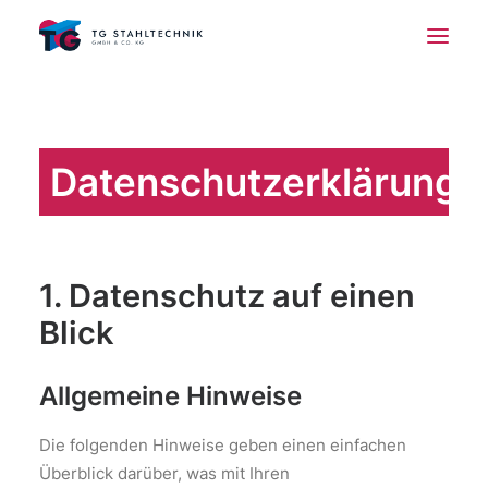
Start
Über uns
Datenschutzerklärung
Leistungen
Referenzen
Jobs
1. Datenschutz auf einen
Kontakt
Blick
Allgemeine Hinweise
Die folgenden Hinweise geben einen einfachen
Überblick darüber, was mit Ihren