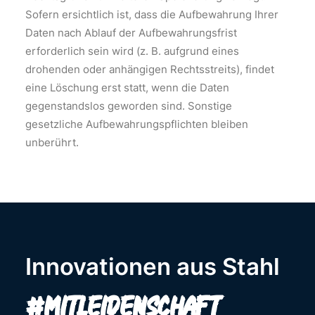
Sofern ersichtlich ist, dass die Aufbewahrung Ihrer
Daten nach Ablauf der Aufbewahrungsfrist
erforderlich sein wird (z. B. aufgrund eines
drohenden oder anhängigen Rechtsstreits), findet
eine Löschung erst statt, wenn die Daten
gegenstandslos geworden sind. Sonstige
gesetzliche Aufbewahrungspflichten bleiben
unberührt.
Innovationen aus Stahl
#mitLeidenschaft